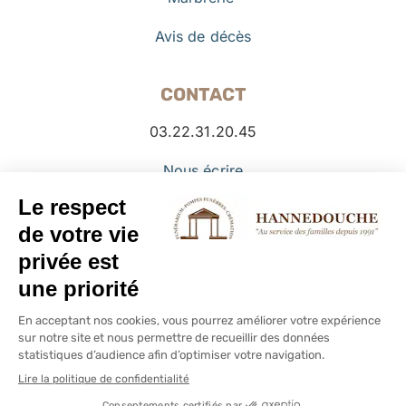
Avis de décès
CONTACT
03.22.31.20.45
Nous écrire
Facebook
© Copyright PFHANNEDOUCHE -
2026 -
Mentions légales
–
Politique de cookies