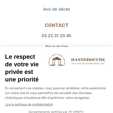
Avis de décès
CONTACT
03.22.31.20.45
Nous écrire
Facebook
© Copyright PFHANNEDOUCHE -
2026 -
Mentions légales
–
Politique de cookies