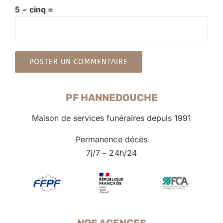
5 − cinq =
PF HANNEDOUCHE
Maison de services funéraires depuis 1991
Permanence décès
7j/7 – 24h/24
NOS AGENCES