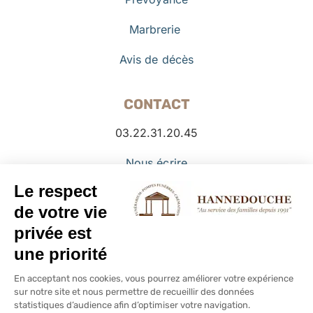
Marbrerie
Avis de décès
CONTACT
03.22.31.20.45
Nous écrire
Facebook
© Copyright PFHANNEDOUCHE -
2026 -
Mentions légales
–
Politique de cookies