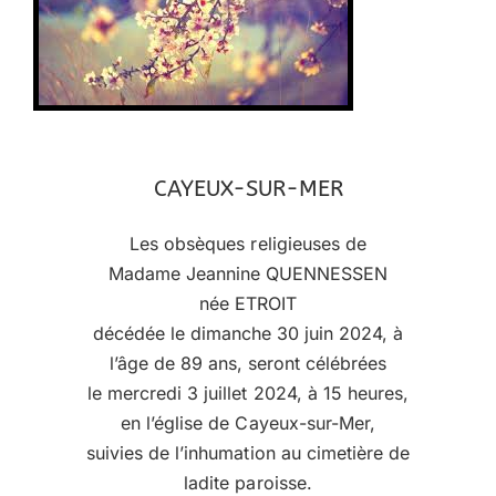
CAYEUX-SUR-MER
Les obsèques religieuses de
Madame Jeannine QUENNESSEN
née ETROIT
décédée le dimanche 30 juin 2024, à
l’âge de 89 ans, seront célébrées
le mercredi 3 juillet 2024, à 15 heures,
en l’église de Cayeux-sur-Mer,
suivies de l’inhumation au cimetière de
ladite paroisse.