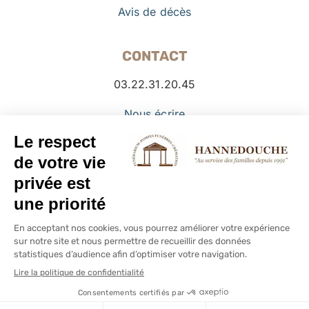
Avis de décès
CONTACT
03.22.31.20.45
Nous écrire
Facebook
© Copyright PFHANNEDOUCHE -
2026 -
Mentions légales
–
Politique de cookies
Personnaliser
Google
My