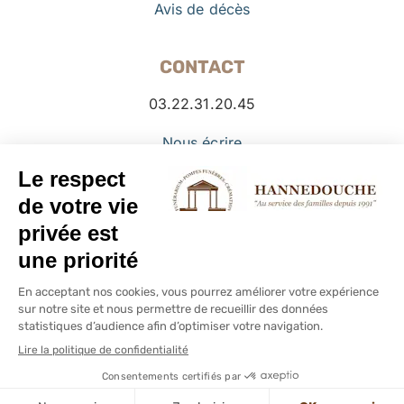
Avis de décès
CONTACT
03.22.31.20.45
Nous écrire
Facebook
© Copyright PFHANNEDOUCHE -
2026 -
Mentions légales
–
Politique de cookies
Personnaliser
Google
My